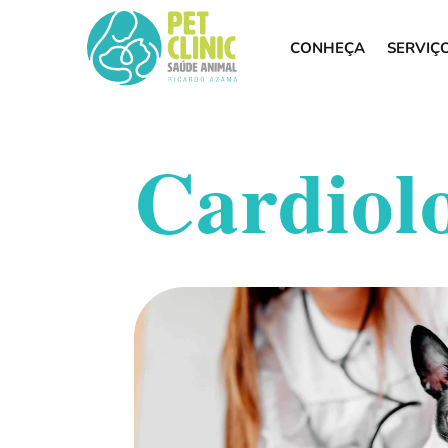
CONHEÇA
SERVIÇ
Cardiol