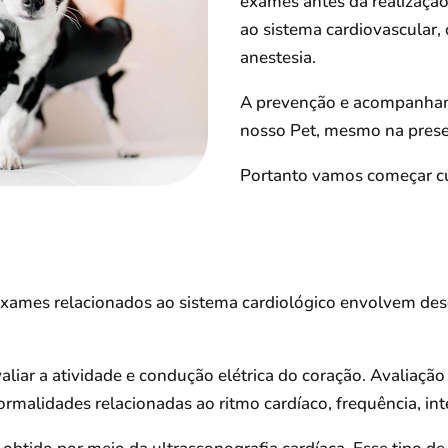
exames antes da realizaçã
ao sistema cardiovascular,
anestesia.
A prevenção e acompanhame
nosso Pet, mesmo na prese
Portanto vamos começar cu
exames relacionados ao sistema cardiológico envolvem de
liar a atividade e condução elétrica do coração. Avaliação
ormalidades relacionadas ao ritmo cardíaco, frequência, int