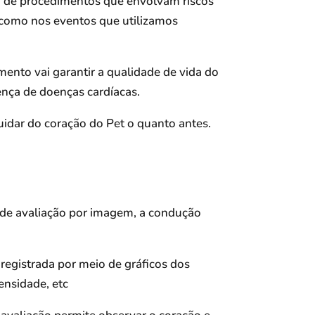
o de procedimentos que envolvam riscos
 como nos eventos que utilizamos
nto vai garantir a qualidade de vida do
nça de doenças cardíacas.
idar do coração do Pet o quanto antes.
sde avaliação por imagem, a condução
 registrada por meio de gráficos dos
ensidade, etc