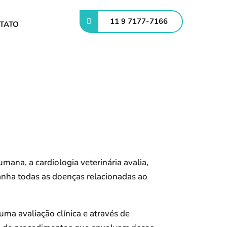
11 9 7177-7166
TATO
ana, a cardiologia veterinária avalia,
anha todas as doenças relacionadas ao
uma avaliação clínica e através de