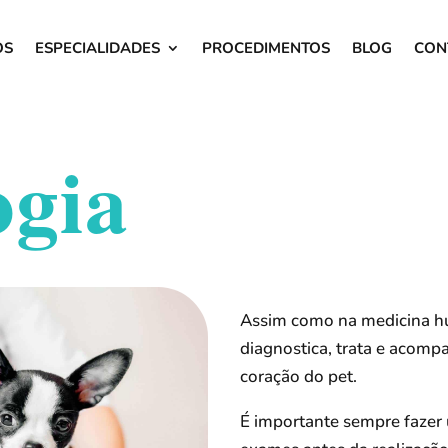
OS
ESPECIALIDADES
PROCEDIMENTOS
BLOG
CON
ogia
Assim como na medicina hum
diagnostica, trata e acomp
coração do pet.
É importante sempre fazer 