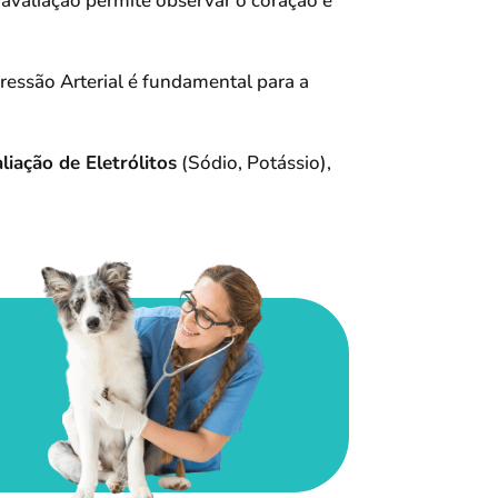
 avaliação permite observar o coração e
ssão Arterial é fundamental para a
liação de Eletrólitos
(Sódio, Potássio),