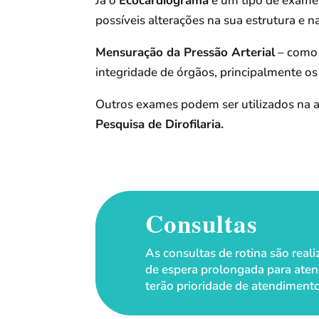
Já o
Ecocardiograma
é um tipo de exame 
possíveis alterações na sua estrutura e n
Mensuração da Pressão Arterial
– como 
integridade de órgãos, principalmente os 
Outros exames podem ser utilizados na 
Pesquisa de Dirofilaria.
Consultas
As consultas de rotina são rea
de espera prolongada para aten
terão prioridade de atendiment