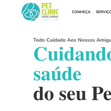
CONHEÇA
SERVIÇ
Todo Cuidado Aos Nossos Amig
Cuidand
saúde
do seu Pe