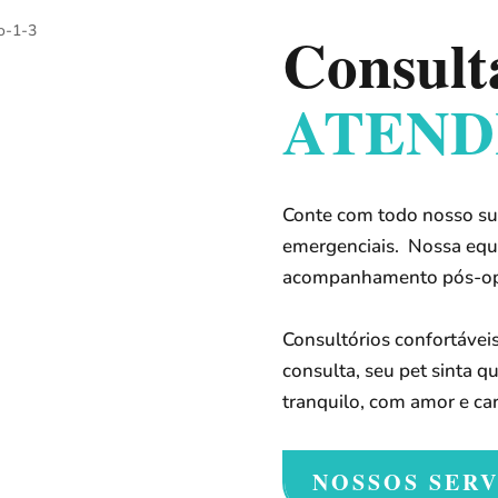
Consult
ATEND
Conte com todo nosso sup
emergenciais. Nossa equ
acompanhamento pós-oper
Consultórios confortávei
consulta, seu pet sinta q
tranquilo, com amor e car
NOSSOS SER