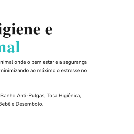
giene e
mal
Animal onde o bem estar e a segurança
 minimizando ao máximo o estresse no
 Banho Anti-Pulgas, Tosa Higiênica,
/Bebê e Desembolo.