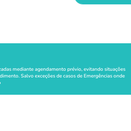
lizadas mediante agendamento prévio, evitando situações
dimento. ​​Salvo exceções de casos de Emergências onde
o