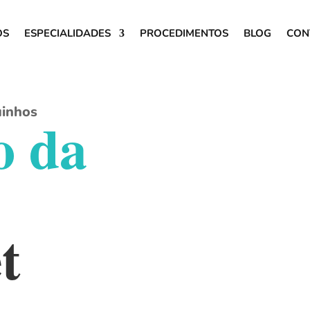
OS
ESPECIALIDADES
PROCEDIMENTOS
BLOG
CON
uinhos
o da
t