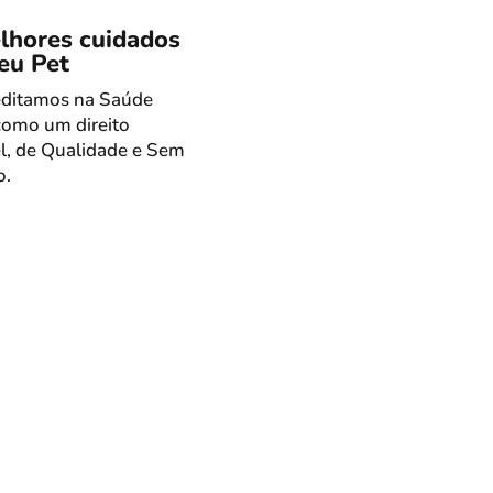
lhores cuidados
eu Pet
editamos na Saúde
como um direito
l, de Qualidade e Sem
o.