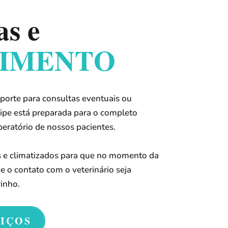
as e
IMENTO
orte para consultas eventuais ou
ipe está preparada para o completo
atório de nossos pacientes.
s e climatizados para que no momento da
ue o contato com o veterinário seja
inho.
VIÇOS